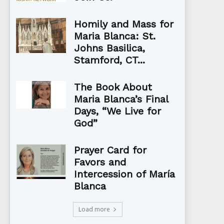
Homily and Mass for
Maria Blanca: St.
Johns Basilica,
Stamford, CT...
The Book About
Maria Blanca’s Final
Days, “We Live for
God”
Prayer Card for
Favors and
Intercession of María
Blanca
Load more