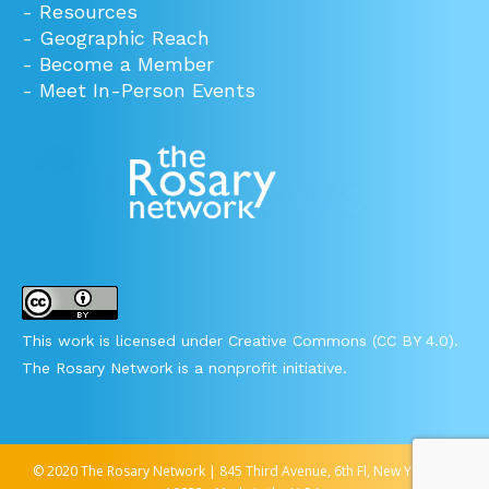
-
Resources
-
Geographic Reach
-
Become a Member
-
Meet In-Person Events
This work is licensed under Creative Commons (CC BY 4.0).
The Rosary Network is a nonprofit initiative.
© 2020 The Rosary Network | 845 Third Avenue, 6th Fl, New York, NY