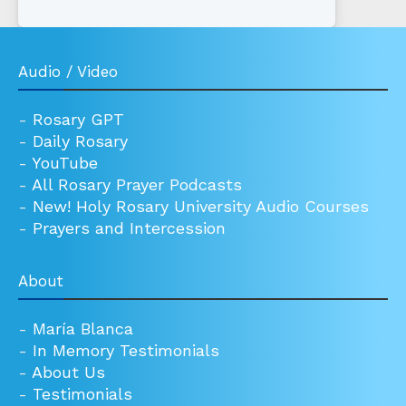
Audio / Video
-
Rosary GPT
-
Daily Rosary
-
YouTube
-
All Rosary Prayer Podcasts
-
New! Holy Rosary University Audio Courses
-
Prayers and Intercession
About
-
María Blanca
-
In Memory Testimonials
-
About Us
-
Testimonials