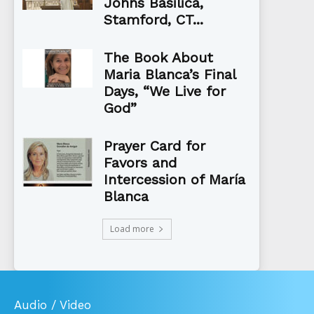
Johns Basilica,
Stamford, CT...
The Book About
Maria Blanca’s Final
Days, “We Live for
God”
Prayer Card for
Favors and
Intercession of María
Blanca
Load more
Audio / Video